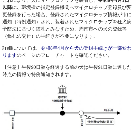
これにより、犬にマイクロチップを装着し、
令和8年4月1日
以降に、
環境省の指定登録機関へマイクロチップ登録及び変
更登録を行った場合、登録されたマイクロチップ情報が市に
通知（特例通知）され、装着されたマイクロチップを狂犬病
予防法に基づく鑑札とみなすため、周南市への犬の登録等
（鑑札の交付）の手続きが不要になります。
詳細については、
令和8年4月から犬の登録手続きが一部変わ
ります
のページのフローチャートを確認ください。
【注意】生後90日齢を経過する前の犬は生後91日齢に達した
時点の情報で特例通知されます。