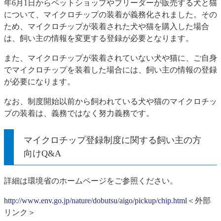
年6月1日からペットショップやブリーダーが販売する犬と猫
について、マイクロチップの装着が義務化されました。その
ため、マイクロチップが装着された犬や猫を購入した場合
は、飼い主の情報を変更する登録が必要となります。
また、マイクロチップが装着されていない犬や猫に、ご自身
でマイクロチップを装着した場合には、飼い主の情報の登録
が必要になります。
なお、制度開始以前から飼われている犬や猫のマイクロチッ
プの装着は、義務ではなく努力義務です。
マイクロチップ登録制度に関する飼い主の方
向けQ&A
詳細は環境省のホームページをご参照ください。
http://www.env.go.jp/nature/dobutsu/aigo/pickup/chip.html
＜外部
リンク＞