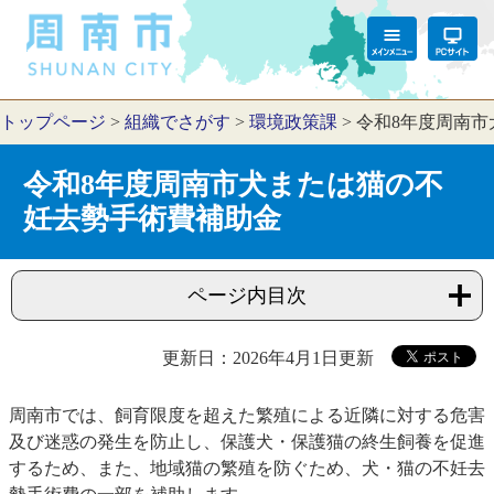
トップページ
>
組織でさがす
>
環境政策課
>
令和8年度周南
令和8年度周南市犬または猫の不
妊去勢手術費補助金
ページ内目次
更新日：2026年4月1日更新
周南市では、飼育限度を超えた繁殖による近隣に対する危害
及び迷惑の発生を防止し、保護犬・保護猫の終生飼養を促進
するため、また、地域猫の繁殖を防ぐため、犬・猫の不妊去