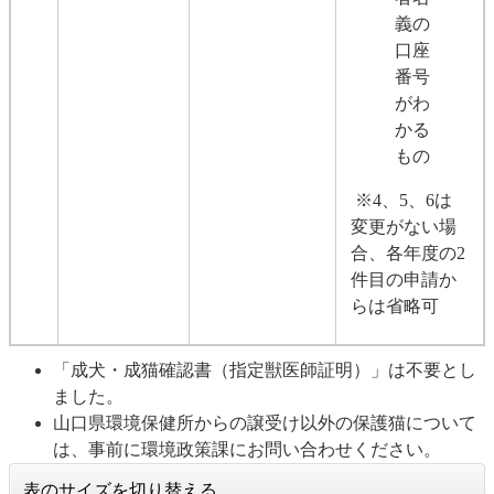
義の
口座
番号
がわ
かる
もの
※4、5、6は
変更がない場
合、各年度の2
件目の申請か
らは省略可
「成犬・成猫確認書（指定獣医師証明）」は不要とし
ました。
山口県環境保健所からの譲受け以外の保護猫について
は、事前に環境政策課にお問い合わせください。
表のサイズを切り替える