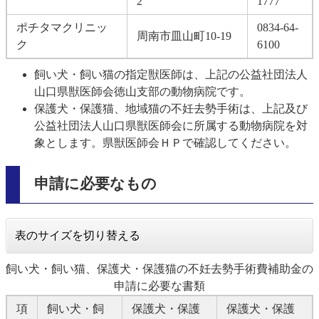
2
1777
ポチタマクリニッ
0834-64-
周南市皿山町10-19
ク
6100
飼い犬・飼い猫の指定獣医師は、上記の公益社団法人
山口県獣医師会徳山支部の動物病院です。
保護犬・保護猫、地域猫の不妊去勢手術は、上記及び
公益社団法人山口県獣医師会に所属する動物病院を対
象とします。県獣医師会ＨＰで確認してください。
申請に必要なもの
表のサイズを切り替える
飼い犬・飼い猫、保護犬・保護猫の不妊去勢手術費補助金の
申請に必要な書類
項
飼い犬・飼
保護犬・保護
保護犬・保護