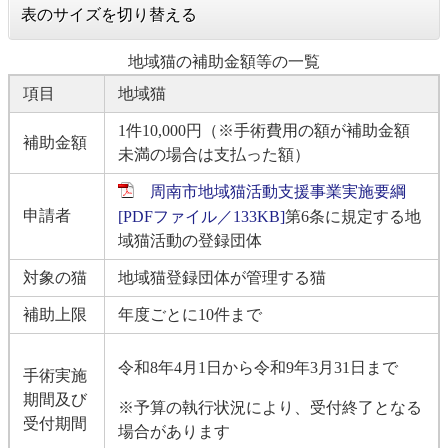
表のサイズを切り替える
地域猫の補助金額等の一覧
項目
地域猫
1件10,000円（※手術費用の額が補助金額
補助金額
未満の場合は支払った額）
周南市地域猫活動支援事業実施要綱
申請者
[PDFファイル／133KB]
第6条に規定する地
域猫活動の登録団体
対象の猫
地域猫登録団体が管理する猫
補助上限
年度ごとに10件まで
令和8年4月1日から令和9年3月31日まで
手術実施
期間及び
※予算の執行状況により、受付終了となる
受付期間
場合があります