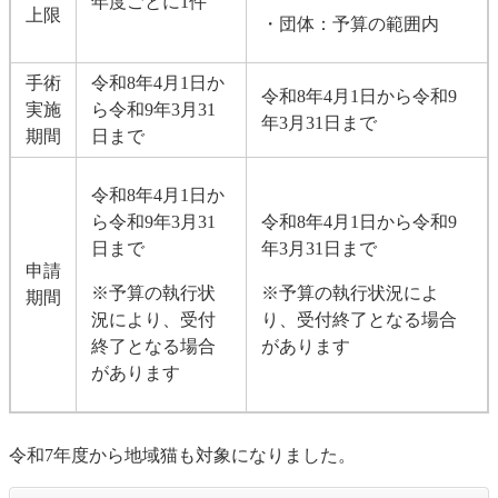
年度ごとに1件
上限
・団体：予算の範囲内
手術
令和8年4月1日か
令和8年4月1日から令和9
実施
ら令和9年3月31
年3月31日まで
期間
日まで
令和8年4月1日か
ら令和9年3月31
令和8年4月1日から令和9
日まで
年3月31日まで
申請
※予算の執行状
※予算の執行状況によ
期間
況により、受付
り、受付終了となる場合
終了となる場合
があります
があります
令和7年度から地域猫も対象になりました。