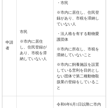
・市民
※市内に居住し、住民登
録があり、市税を滞納し
ていない人
市民
・法人格を有する動物愛
護団体
※市内に居住
申請
し、住民登録が
者
※市内に所在し、市税を
あり、市税を滞
滞納していないこと
納していない人
※市内に飼養施設を設置
している営利を目的とし
ない団体で第二種動物取
扱業の登録をしているこ
と
令和6年6月1日以降に市内