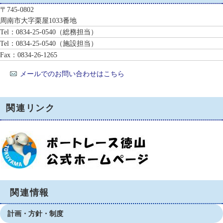
〒745-0802
周南市大字栗屋1033番地
Tel：0834-25-0540
（総務担当）
Tel：0834-25-0540
（施設担当）
Fax：0834-26-1265
メールでのお問い合わせはこちら
関連リンク
関連情報
計画・方針・制度