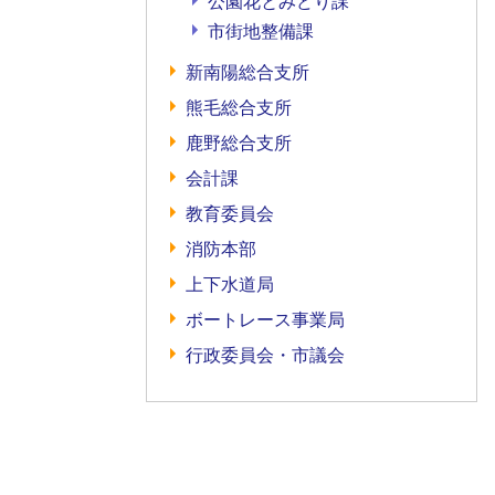
公園花とみどり課
市街地整備課
新南陽総合支所
熊毛総合支所
鹿野総合支所
会計課
教育委員会
消防本部
上下水道局
ボートレース事業局
行政委員会・市議会