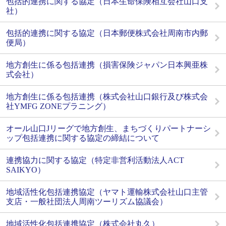
包括的連携に関する協定（日本生命保険相互会社山口支
社）
包括的連携に関する協定（日本郵便株式会社周南市内郵
便局）
地方創生に係る包括連携（損害保険ジャパン日本興亜株
式会社）
地方創生に係る包括連携（株式会社山口銀行及び株式会
社YMFG ZONEプラニング）
オール山口Jリーグで地方創生、まちづくりパートナーシ
ップ包括連携に関する協定の締結について
連携協力に関する協定（特定非営利活動法人ACT
SAIKYO）
地域活性化包括連携協定（ヤマト運輸株式会社山口主管
支店・一般社団法人周南ツーリズム協議会）
地域活性化包括連携協定（株式会社丸久）