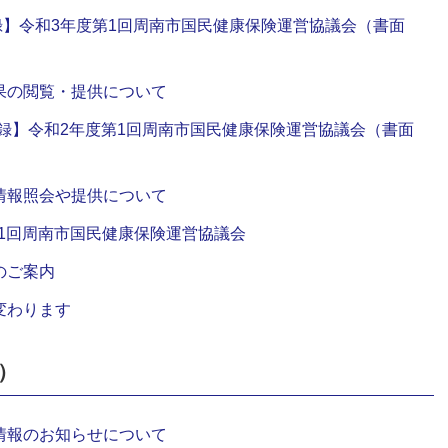
会議録】令和3年度第1回周南市国民健康保険運営協議会（書面
果の閲覧・提供について
【会議録】令和2年度第1回周南市国民健康保険運営協議会（書面
情報照会や提供について
第1回周南市国民健康保険運営協議会
のご案内
変わります
）
情報のお知らせについて