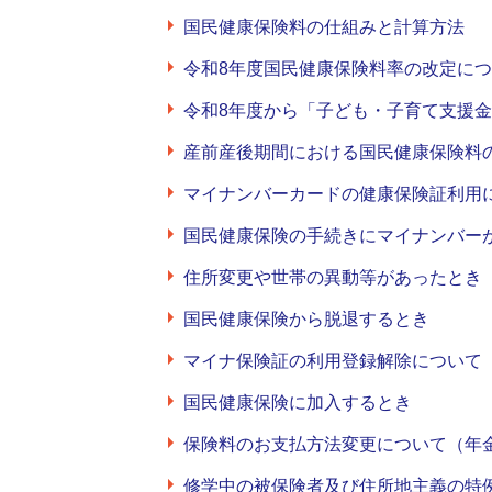
国民健康保険料の仕組みと計算方法
令和8年度国民健康保険料率の改定に
令和8年度から「子ども・子育て支援
産前産後期間における国民健康保険料
マイナンバーカードの健康保険証利用
国民健康保険の手続きにマイナンバー
住所変更や世帯の異動等があったとき
国民健康保険から脱退するとき
マイナ保険証の利用登録解除について
国民健康保険に加入するとき
保険料のお支払方法変更について（年
修学中の被保険者及び住所地主義の特