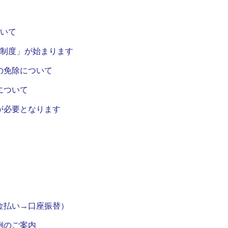
ついて
金制度」が始まります
の免除について
について
が必要となります
金払い→口座振替）
例のご案内