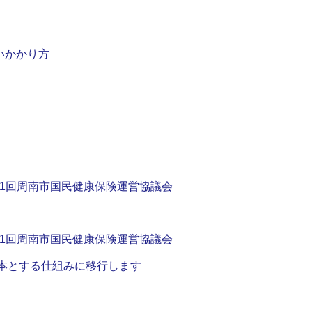
いかかり方
度第1回周南市国民健康保険運営協議会
度第1回周南市国民健康保険運営協議会
基本とする仕組みに移行します