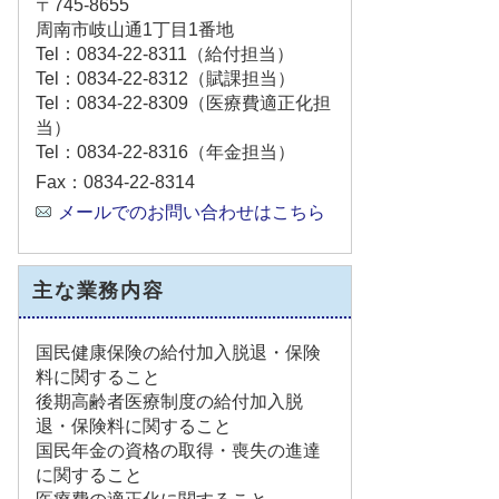
〒745-8655
周南市岐山通1丁目1番地
Tel：0834-22-8311
（給付担当）
Tel：0834-22-8312
（賦課担当）
Tel：0834-22-8309
（医療費適正化担
当）
Tel：0834-22-8316
（年金担当）
Fax：0834-22-8314
メールでのお問い合わせはこちら
主な業務内容
国民健康保険の給付加入脱退・保険
料に関すること
後期高齢者医療制度の給付加入脱
退・保険料に関すること
国民年金の資格の取得・喪失の進達
に関すること