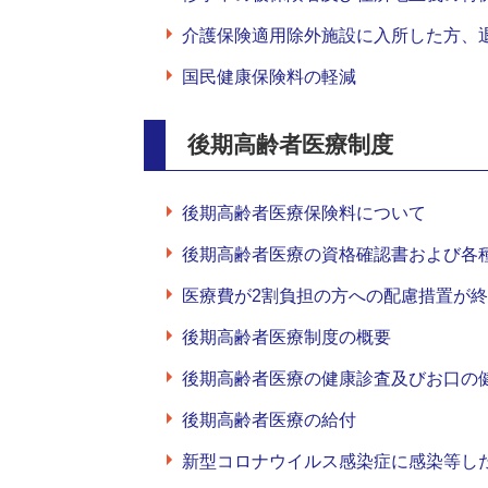
介護保険適用除外施設に入所した方、
国民健康保険料の軽減
後期高齢者医療制度
後期高齢者医療保険料について
後期高齢者医療の資格確認書および各
医療費が2割負担の方への配慮措置が
後期高齢者医療制度の概要
後期高齢者医療の健康診査及びお口の
後期高齢者医療の給付
新型コロナウイルス感染症に感染等し