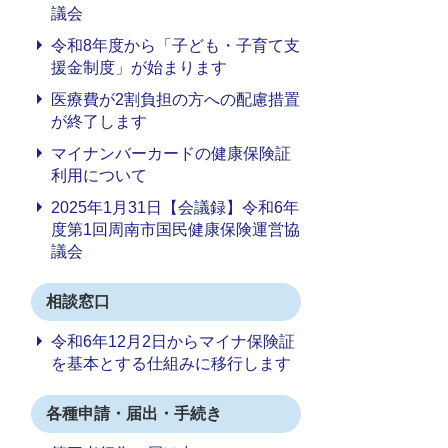
議会
令和8年度から「子ども・子育て支
援金制度」が始まります
医療費が2割負担の方への配慮措置
が終了します
マイナンバーカードの健康保険証
利用について
2025年1月31日【会議録】令和6年
度第1回周南市国民健康保険運営協
議会
相談窓口
令和6年12月2日からマイナ保険証
を基本とする仕組みに移行します
各種申請・届出・手続き