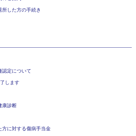
退所した方の手続き
種認定について
終了します
健康診断
た方に対する傷病手当金