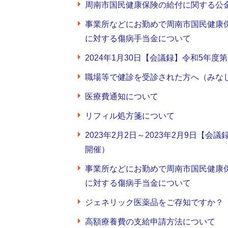
周南市国民健康保険の給付に関する公
事業所などにお勤めで周南市国民健康
に対する傷病手当金について
2024年1月30日【会議録】令和5年
職場等で健診を受診された方へ（みな
医療費通知について
リフィル処方箋について
2023年2月2日～2023年2月9日【
開催）
事業所などにお勤めで周南市国民健康
に対する傷病手当金について
ジェネリック医薬品をご存知ですか？
高額療養費の支給申請方法について