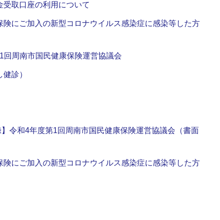
金受取口座の利用について
保険にご加入の新型コロナウイルス感染症に感染等した方
度第1回周南市国民健康保険運営協議会
し健診）
会議録】令和4年度第1回周南市国民健康保険運営協議会（書面
保険にご加入の新型コロナウイルス感染症に感染等した方