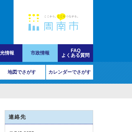
FAQ
光情報
市政情報
よくある質問
地図でさがす
カレンダーでさがす
連絡先