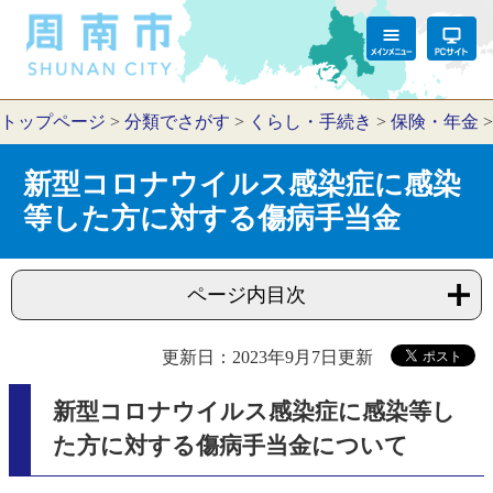
トップページ
>
分類でさがす
>
くらし・手続き
>
保険・年金
新型コロナウイルス感染症に感染
等した方に対する傷病手当金
ページ内目次
更新日：2023年9月7日更新
新型コロナウイルス感染症に感染等し
た方に対する傷病手当金について