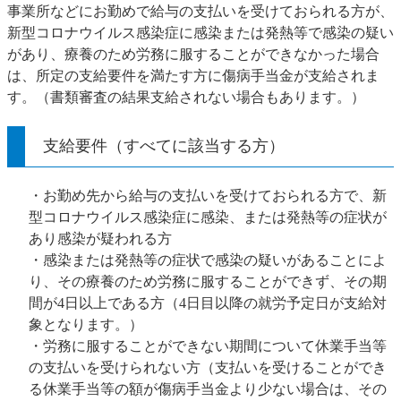
事業所などにお勤めで給与の支払いを受けておられる方が、
新型コロナウイルス感染症に感染または発熱等で感染の疑い
があり、療養のため労務に服することができなかった場合
は、所定の支給要件を満たす方に傷病手当金が支給されま
す。（書類審査の結果支給されない場合もあります。）
支給要件（すべてに該当する方）
・お勤め先から給与の支払いを受けておられる方で、新
型コロナウイルス感染症に感染、または発熱等の症状が
あり感染が疑われる方
・感染または発熱等の症状で感染の疑いがあることによ
り、その療養のため労務に服することができず、その期
間が4日以上である方（4日目以降の就労予定日が支給対
象となります。）
・労務に服することができない期間について休業手当等
の支払いを受けられない方（支払いを受けることができ
る休業手当等の額が傷病手当金より少ない場合は、その