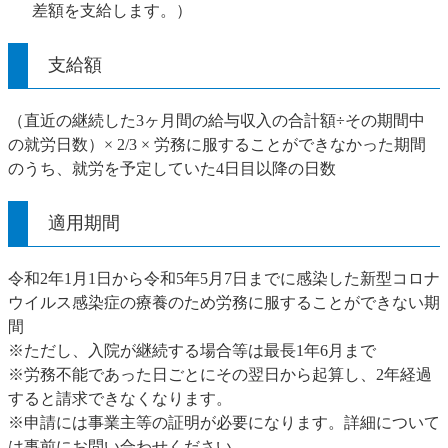
差額を支給します。）
支給額
（直近の継続した3ヶ月間の給与収入の合計額÷その期間中
の就労日数）× 2/3 × 労務に服することができなかった期間
のうち、就労を予定していた4日目以降の日数
適用期間
令和2年1月1日から令和5年5月7日までに感染した新型コロナ
ウイルス感染症の療養のため労務に服することができない期
間
※ただし、入院が継続する場合等は最長1年6月まで
※労務不能であった日ごとにその翌日から起算し、2年経過
すると請求できなくなります。
※申請には事業主等の証明が必要になります。詳細について
は事前にお問い合わせください。