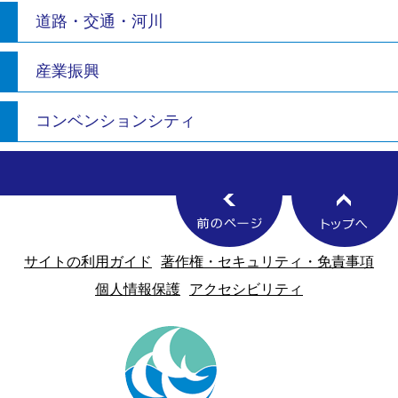
道路・交通・河川
産業振興
コンベンションシティ
サイトの利用ガイド
著作権・セキュリティ・免責事項
個人情報保護
アクセシビリティ