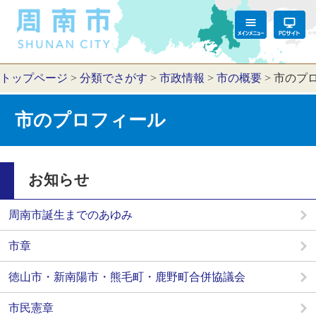
トップページ
>
分類でさがす
>
市政情報
>
市の概要
>
市のプ
市のプロフィール
お知らせ
周南市誕生までのあゆみ
市章
徳山市・新南陽市・熊毛町・鹿野町合併協議会
市民憲章