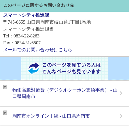
このページに関するお問い合わせ先
スマートシティ推進課
〒745-8655
山口県周南市岐山通1丁目1番地
スマートシティ推進担当
Tel：0834-22-8263
Fax：0834-31-6507
メールでのお問い合わせはこちら
物価高騰対策費（デジタルクーポン支給事業） - 山
口県周南市
周南市オンライン手続 - 山口県周南市