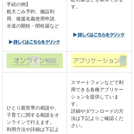
手続の例】
す。
粗大ごみ予約、施設利
用、後援名義使用申請、
水道の開栓・閉栓届​など
スマートフォンなどで利
用できる各種アプリケー
ションを提供していま
す。
ひとり親世帯の相談や、
詳細やダウンロードの方
子育てに関する相談をオ
法は下記よりご確認くだ
ンラインで行えます。
さい。
利用方法や詳細は下記よ