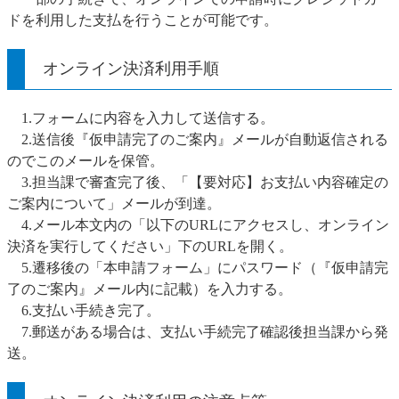
ドを利用した支払を行うことが可能です。
オンライン決済利用手順
1.フォームに内容を入力して送信する。
2.送信後『仮申請完了のご案内』メールが自動返信される
のでこのメールを保管。
3.担当課で審査完了後、「【要対応】お支払い内容確定の
ご案内について」メールが到達。
4.メール本文内の「以下のURLにアクセスし、オンライン
決済を実行してください」下のURLを開く。
5.遷移後の「本申請フォーム」にパスワード（『仮申請完
了のご案内』メール内に記載）を入力する。
6.支払い手続き完了。
7.郵送がある場合は、支払い手続完了確認後担当課から発
送。