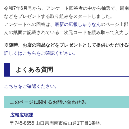
令和7年6月号から、アンケート回答者の中から抽選で、周
などをプレゼントする取り組みをスタートしました。
アンケートへの回答は、​
最新の広報しゅうなん
のページ上部
んの紙面に記載されている二次元コードを読み取って入力し
​※随時、お店の商品などをプレゼントとして提供いただけ
詳しくはこちらをご確認ください。
よくある質問
こちらをご確認ください。
このページに関するお問い合わせ先
広報広聴課
〒745-8655
山口県周南市岐山通1丁目1番地