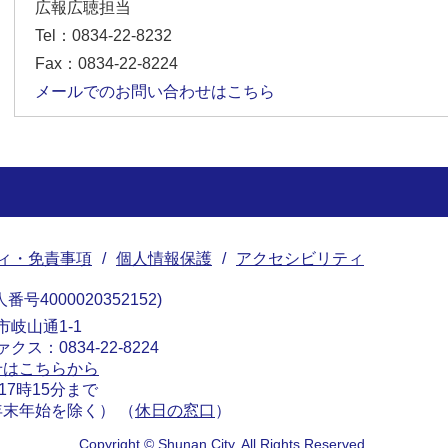
広報広聴担当
Tel：0834-22-8232
Fax：0834-22-8224
メールでのお問い合わせはこちら
ィ・免責事項
個人情報保護
アクセシビリティ
番号4000020352152
南市岐山通1-1
ァクス：0834-22-8224
せはこちらから
17時15分まで
末年始を除く） （
休日の窓口
）
Copyright © Shunan City. All Rights Reserved.