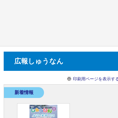
広報しゅうなん
印刷用ページを表示す
新着情報