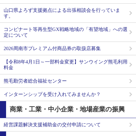
山口県よろず支援拠点による出張相談会を行っていま
す。
コンビナート等再生型GX戦略地域の「有望地域」への選
定について
2026周南市プレミアム付商品券の取扱店募集
【令和8年4月1日～一部料金変更】サンウイング熊毛利用
料金
熊毛勤労者総合福祉センター
インターンシップを受け入れてみませんか？
商業・工業・中小企業・地場産業の振興
経営課題解決支援補助金の交付申請について