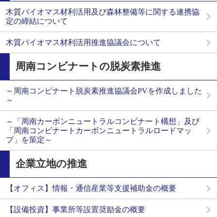
木質バイオマス材利活用及び森林整備等に関する連携協
定の締結について
木質バイオマス材利活用推進協議会について
周南コンビナートの脱炭素推進
～周南コンビナート脱炭素推進協議会PVを作成しました
～
～「周南カーボンニュートラルコンビナート構想」及び
「周南コンビナートカーボンニュートラルロードマッ
プ」を策定～
企業立地の推進
【オフィス】情報・通信産業等支援補助金の概要
【設備投資】事業所等設置奨励金の概要