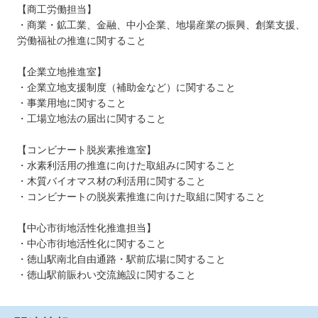
【商工労働担当】
・商業・鉱工業、金融、中小企業、地場産業の振興、創業支援、
労働福祉の推進に関すること
【企業立地推進室】
・企業立地支援制度（補助金など）に関すること
・事業用地に関すること
・工場立地法の届出に関すること
【コンビナート脱炭素推進室】
・水素利活用の推進に向けた取組みに関すること
・木質バイオマス材の利活用に関すること
・コンビナートの脱炭素推進に向けた取組に関すること
【中心市街地活性化推進担当】
・中心市街地活性化に関すること
・徳山駅南北自由通路・駅前広場に関すること
・徳山駅前賑わい交流施設に関すること