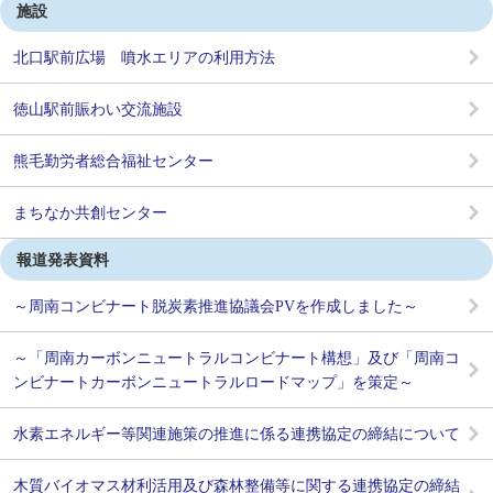
施設
北口駅前広場 噴水エリアの利用方法
徳山駅前賑わい交流施設
熊毛勤労者総合福祉センター
まちなか共創センター
報道発表資料
～周南コンビナート脱炭素推進協議会PVを作成しました～
～「周南カーボンニュートラルコンビナート構想」及び「周南コ
ンビナートカーボンニュートラルロードマップ」を策定～
水素エネルギー等関連施策の推進に係る連携協定の締結について
木質バイオマス材利活用及び森林整備等に関する連携協定の締結