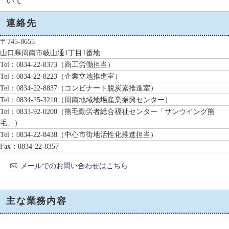
いて
連絡先
〒745-8655
山口県周南市岐山通1丁目1番地
Tel：0834-22-8373
（商工労働担当）
Tel：0834-22-8223
（企業立地推進室）
Tel：0834-22-8837
（コンビナート脱炭素推進室）
Tel：0834-25-3210
（周南地域地場産業振興センター）
Tel：0833-92-0200
（熊毛勤労者総合福祉センター「サンウイング熊
毛」）
Tel：0834-22-8438
（中心市街地活性化推進担当）
Fax：0834-22-8357
メールでのお問い合わせはこちら
主な業務内容