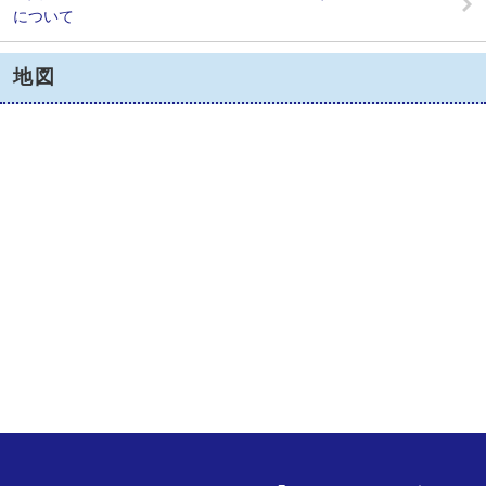
について
地図