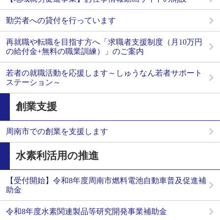
勤労者への貸付を行っています
再就職や転職を目指す方へ「求職者支援制度（月10万円
の給付金+無料の職業訓練）」のご案内
若者の就職活動を応援します～しゅうなん若者サポート
ステーション～
創業支援
周南市での創業を支援します
水素利活用の推進
【受付開始】令和8年度周南市燃料電池自動車普及促進補
助金
令和8年度水素関連製品等研究開発事業補助金