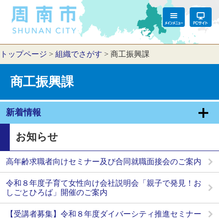
トップページ
>
組織でさがす
>
商工振興課
商工振興課
新着情報
お知らせ
高年齢求職者向けセミナー及び合同就職面接会のご案内
令和８年度子育て女性向け会社説明会「親子で発見！お
しごとひろば」開催のご案内
【受講者募集】令和８年度ダイバーシティ推進セミナー