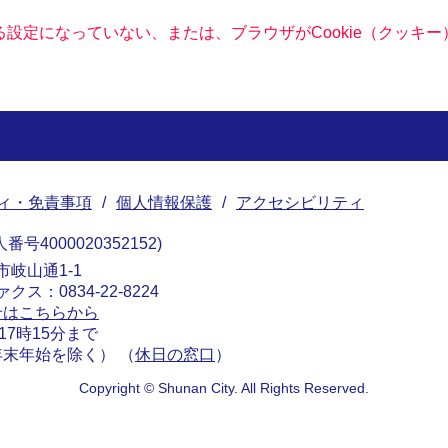
きる設定になっていない、または、ブラウザがCookie（クッ
ィ・免責事項
個人情報保護
アクセシビリティ
番号4000020352152
南市岐山通1-1
ァクス：0834-22-8224
せはこちらから
17時15分まで
末年始を除く） （
休日の窓口
）
Copyright © Shunan City. All Rights Reserved.