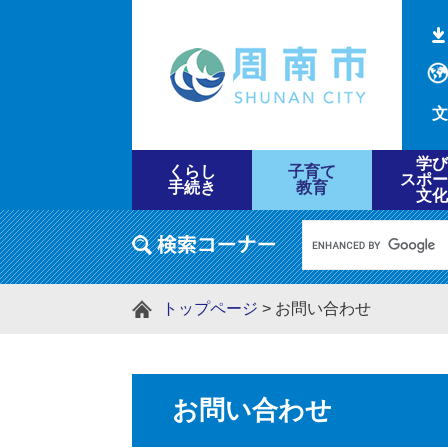
文
学び
くらし
子育て
スポー
手続き
教育
文化
トップページ
>
お問い合わせ
お問い合わせ