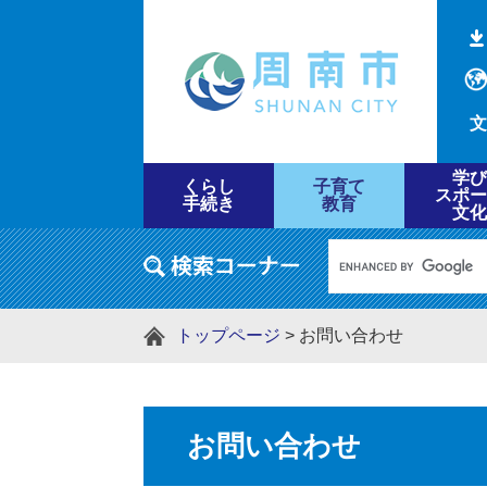
文
学び
くらし
子育て
スポー
手続き
教育
文化
トップページ
>
お問い合わせ
お問い合わせ