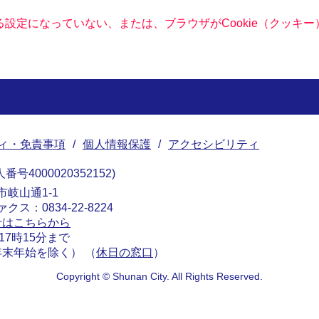
きる設定になっていない、または、ブラウザがCookie（クッ
ィ・免責事項
個人情報保護
アクセシビリティ
番号4000020352152
南市岐山通1-1
ァクス：0834-22-8224
せはこちらから
17時15分まで
末年始を除く） （
休日の窓口
）
Copyright © Shunan City. All Rights Reserved.