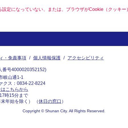
きる設定になっていない、または、ブラウザがCookie（クッ
ィ・免責事項
個人情報保護
アクセシビリティ
番号4000020352152
南市岐山通1-1
ァクス：0834-22-8224
せはこちらから
17時15分まで
末年始を除く） （
休日の窓口
）
Copyright © Shunan City. All Rights Reserved.