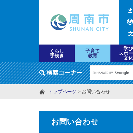
文
学び
くらし
子育て
スポー
手続き
教育
文化
トップページ
>
お問い合わせ
お問い合わせ