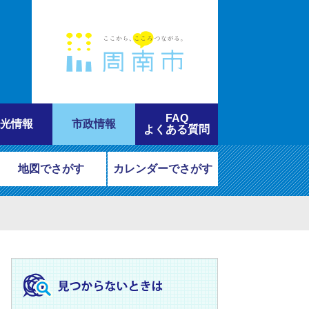
FAQ
光情報
市政情報
よくある質問
地図でさがす
カレンダーでさがす