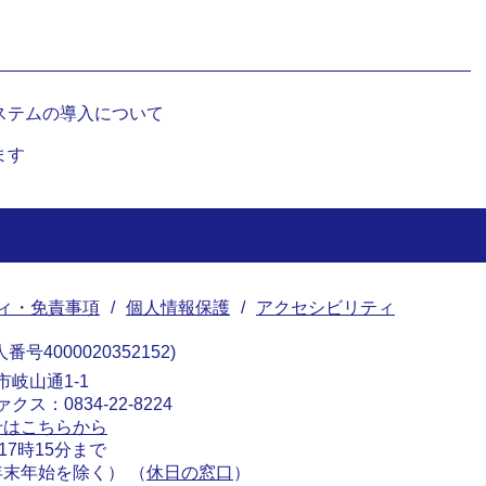
ステムの導入について
ます
ィ・免責事項
個人情報保護
アクセシビリティ
番号4000020352152
南市岐山通1-1
ァクス：0834-22-8224
せはこちらから
17時15分まで
末年始を除く） （
休日の窓口
）