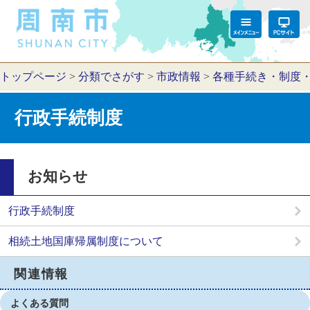
トップページ
>
分類でさがす
>
市政情報
>
各種手続き・制度
行政手続制度
お知らせ
行政手続制度
相続土地国庫帰属制度について
関連情報
よくある質問