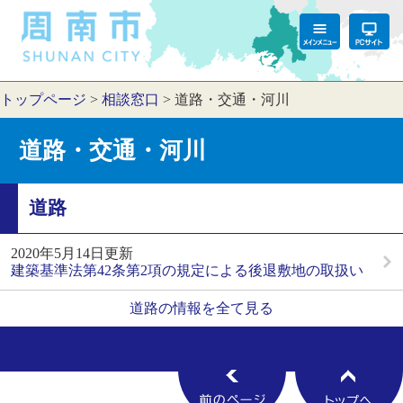
トップページ
>
相談窓口
>
道路・交通・河川
道路・交通・河川
道路
2020年5月14日更新
建築基準法第42条第2項の規定による後退敷地の取扱い
道路の情報を全て見る