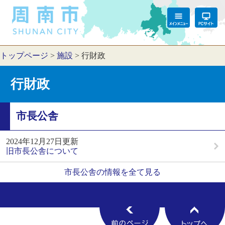
トップページ
>
施設
>
行財政
行財政
市長公舎
2024年12月27日更新
旧市長公舎について
市長公舎の情報を全て見る