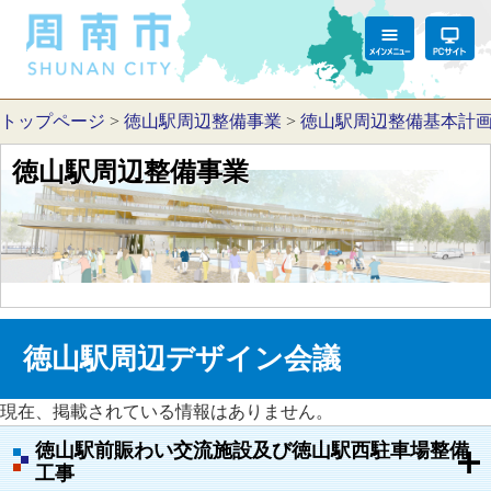
トップページ
>
徳山駅周辺整備事業
>
徳山駅周辺整備基本計
徳山駅周辺整備事業
徳山駅周辺デザイン会議
現在、掲載されている情報はありません。
徳山駅前賑わい交流施設及び徳山駅西駐車場整備
工事