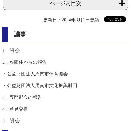
ページ内目次
更新日：2024年3月1日更新
議事
1．開 会
2．各団体からの報告
・公益財団法人周南市体育協会
・公益財団法人周南市文化振興財団
3．専門部会の報告
4．意見交換
5．閉 会