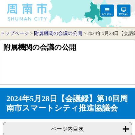
トップページ
>
附属機関の会議の公開
>
2024年5月28日【
附属機関の会議の公開
2024年5月28日【会議録】第10回周
南市スマートシティ推進協議会
ページ内目次