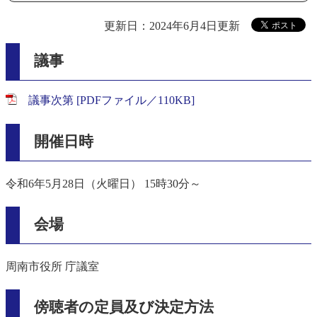
更新日：2024年6月4日更新
議事
議事次第 [PDFファイル／110KB]
開催日時
令和6年5月28日（火曜日） 15時30分～
会場
周南市役所 庁議室
傍聴者の定員及び決定方法