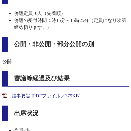
傍聴定員10人（先着順）
傍聴の受付時間15時15分～15時25分（定員になり次第
締め切ります。）
公開・非公開・部分公開の別
公開
審議等経過及び結果
議事要旨 [PDFファイル／379KB]
出席状況
委員7名