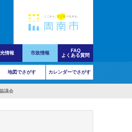
FAQ
光情報
市政情報
よくある質問
地図でさがす
カレンダーでさがす
進協議会