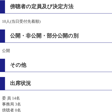
傍聴者の定員及び決定方法
10人(当日受付先着順)
公開・非公開・部分公開の別
公開
その他
出席状況
委 員 14名
事務局 3名
傍聴者 0名