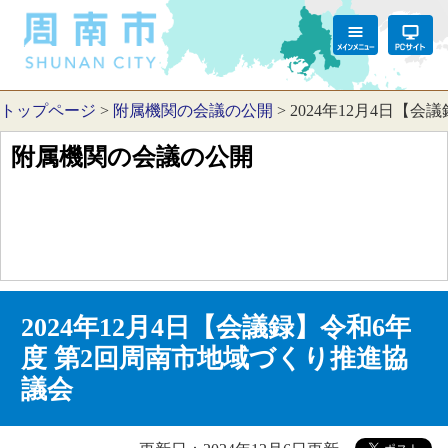
トップページ
>
附属機関の会議の公開
>
2024年12月4日【
附属機関の会議の公開
2024年12月4日【会議録】令和6年
度 第2回周南市地域づくり推進協
議会