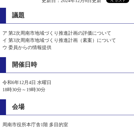
更新日：2024年12月6日更新
議題
ア 第2次周南市地域づくり推進計画の評価について
イ 第3次周南市地域づくり推進計画（素案）について
ウ 委員からの情報提供
開催日時
令和6年12月4日 水曜日
18時30分～19時30分
会場
周南市役所本庁舎1階 多目的室