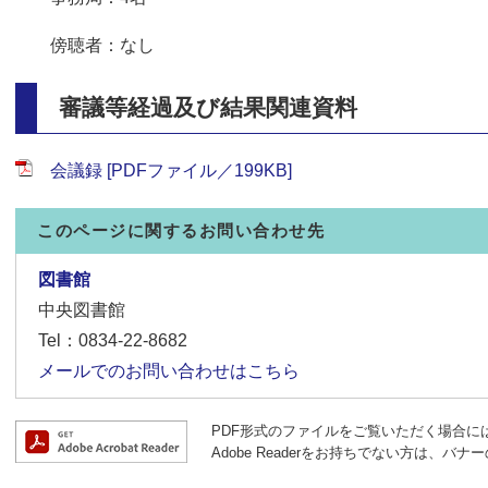
傍聴者：なし
審議等経過及び結果関連資料
会議録 [PDFファイル／199KB]
このページに関するお問い合わせ先
図書館
中央図書館
Tel：0834-22-8682
メールでのお問い合わせはこちら
PDF形式のファイルをご覧いただく場合には、A
Adobe Readerをお持ちでない方は、