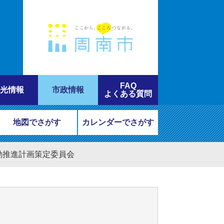
FAQ
光情報
市政情報
よくある質問
地図でさがす
カレンダーでさがす
活動推進計画策定委員会