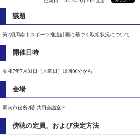
更新日：2025年9月16日更新
議題
第2期周南市スポーツ推進計画に基づく取組状況について
開催日時
令和7年7月31日（木曜日）19時00分から
会場
周南市役所2階 共用会議室Ｆ
傍聴の定員、および決定方法