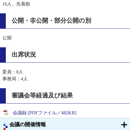
10人、先着順
公開・非公開・部分公開の別
公開
出席状況
委員：8人
事務局：4人
審議会等経過及び結果
会議録 [PDFファイル／482KB]
会議の開催情報