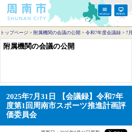
トップページ
>
附属機関の会議の公開
>
令和7年度会議録
>
7
附属機関の会議の公開
2025年7月31日 【会議録】令和7年
度第1回周南市スポーツ推進計画評
価委員会