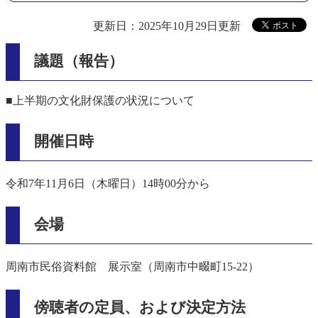
更新日：2025年10月29日更新
議題（報告）
■上半期の文化財保護の状況について
開催日時
令和7年11月6日（木曜日）14時00分から
会場
周南市民俗資料館 展示室（周南市中畷町15-22）
傍聴者の定員、および決定方法