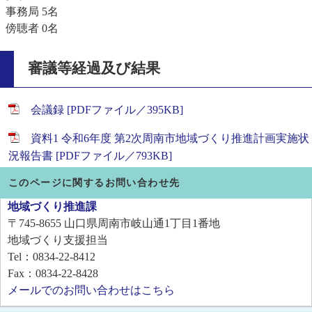
事務局 5名
傍聴者 0名
審議等経過及び結果
会議録 [PDFファイル／395KB]
資料1 令和6年度 第2次周南市地域づくり推進計画実施状
況報告書 [PDFファイル／793KB]
このページに関するお問い合わせ先
地域づくり推進課
〒745-8655
山口県周南市岐山通1丁目1番地
地域づくり支援担当
Tel：0834-22-8412
Fax：0834-22-8428
メールでのお問い合わせはこちら