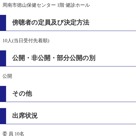
周南市徳山保健センター 1階 健診ホール
傍聴者の定員及び決定方法
10人(当日受付先着順)
公開・非公開・部分公開の別
公開
その他
出席状況
委 員 10名