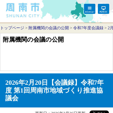
トップページ
>
附属機関の会議の公開
>
令和7年度会議録
>
2
附属機関の会議の公開
2026年2月20日【会議録】令和7年
度 第1回周南市地域づくり推進協
議会