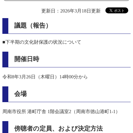
更新日：2026年3月18日更新
議題（報告）
■下半期の文化財保護の状況について
開催日時
令和8年3月26日（木曜日）14時00分から
会場
周南市役所 港町庁舎 1階会議室2（周南市徳山港町1-1）
傍聴者の定員、および決定方法