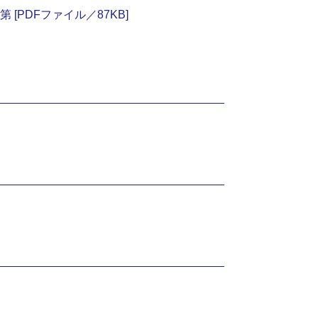
[PDFファイル／87KB]