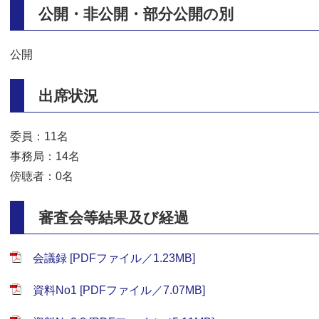
公開・非公開・部分公開の別
公開
出席状況
委員：11名
事務局：14名
傍聴者：0名
審査会等結果及び経過
会議録 [PDFファイル／1.23MB]
資料No1 [PDFファイル／7.07MB]