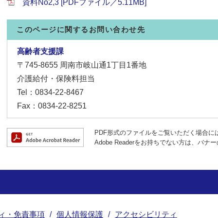
資料No2,3 [PDFファイル／5.11MB]
このページに関するお問い合わせ先
高齢者支援課
〒745-8655
周南市岐山通1丁目1番地
介護給付・保険料担当
Tel：0834-22-8467
Fax：0834-22-8251
PDF形式のファイルをご覧いただく場合には、A
Adobe Readerをお持ちでない方は、
ィ・免責事項
個人情報保護
アクセシビリティ