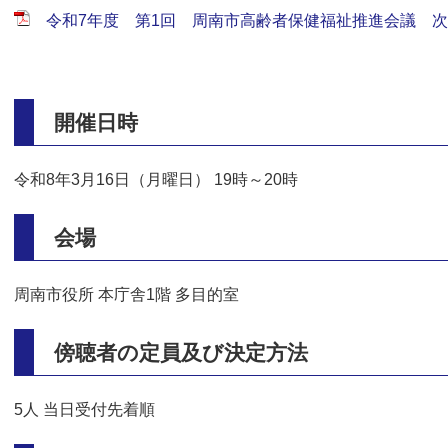
令和7年度 第1回 周南市高齢者保健福祉推進会議 次第 
開催日時
令和8年3月16日（月曜日） 19時～20時
会場
周南市役所 本庁舎1階 多目的室
傍聴者の定員及び決定方法
5人 当日受付先着順