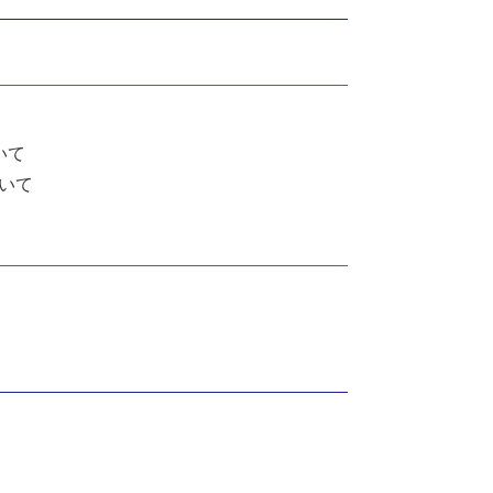
いて
いて