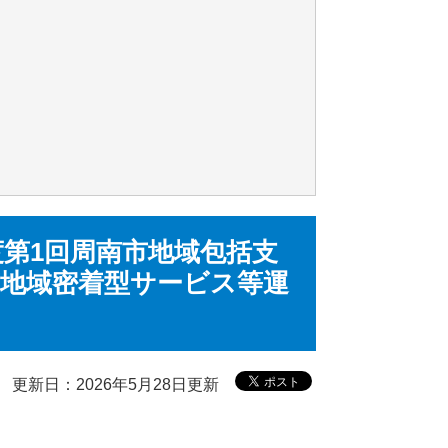
年度第1回周南市地域包括支
市地域密着型サービス等運
更新日：2026年5月28日更新