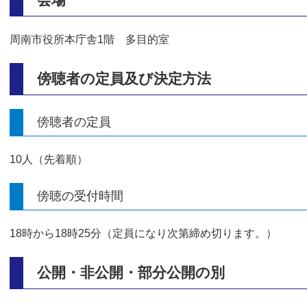
周南市役所本庁舎1階 多目的室
傍聴者の定員及び決定方法
傍聴者の定員
10人（先着順）
傍聴の受付時間
18時から18時25分（定員になり次第締め切ります。）
公開・非公開・部分公開の別