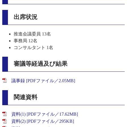
出席状況
推進会議委員 13名
事務局 12名
コンサルタント 1名
審議等経過及び結果
議事録 [PDFファイル／2.05MB]
関連資料
資料(1) [PDFファイル／17.62MB]
資料(2) [PDFファイル／295KB]