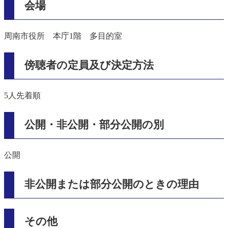
会場
周南市役所 本庁1階 多目的室
傍聴者の定員及び決定方法
5人先着順
公開・非公開・部分公開の別
公開
非公開または部分公開のときの理由
その他