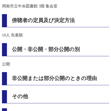
周南市立中央図書館 3階 集会室
傍聴者の定員及び決定方法
10人 先着順
公開・非公開・部分公開の別
公開
非公開または部分公開のときの理由
その他