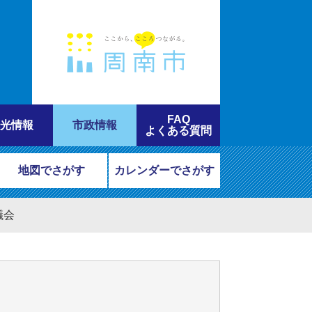
FAQ
光情報
市政情報
よくある質問
地図でさがす
カレンダーでさがす
議会