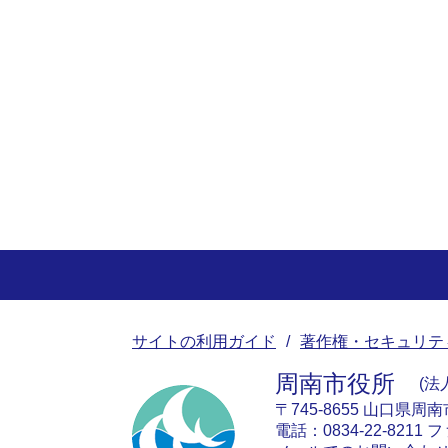
サイトの利用ガイド
著作権・セキュリテ
周南市役所
法人
〒745-8655 山口県周
電話：0834-22-8211 フ