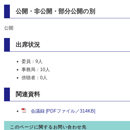
公開・非公開・部分公開の別
公開
出席状況
委員：9人
事務局：10人
傍聴者：0人
関連資料
会議録 [PDFファイル／314KB]
このページに関するお問い合わせ先