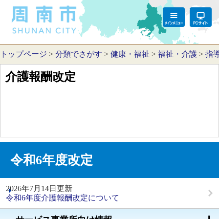
トップページ
>
分類でさがす
>
健康・福祉
>
福祉・介護
>
指
介護報酬改定
令和6年度改定
2026年7月14日更新
令和6年度介護報酬改定について