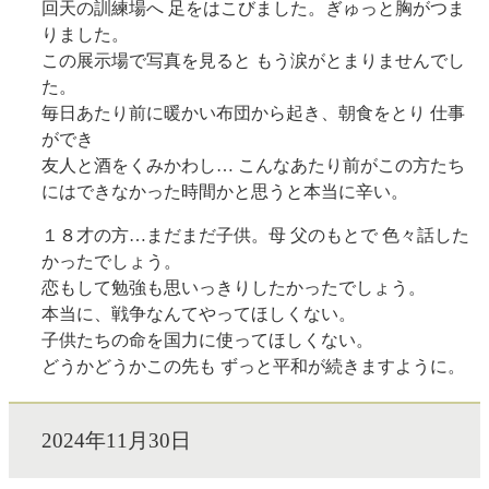
回天の訓練場へ 足をはこびました。ぎゅっと胸がつま
りました。
この展示場で写真を見ると もう涙がとまりませんでし
た。
毎日あたり前に暖かい布団から起き、朝食をとり 仕事
ができ
友人と酒をくみかわし… こんなあたり前がこの方たち
にはできなかった時間かと思うと本当に辛い。
１８才の方…まだまだ子供。母 父のもとで 色々話した
かったでしょう。
恋もして勉強も思いっきりしたかったでしょう。
本当に、戦争なんてやってほしくない。
子供たちの命を国力に使ってほしくない。
どうかどうかこの先も ずっと平和が続きますように。
2024年11月30日