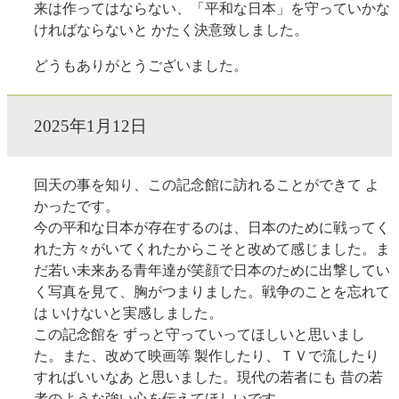
来は作ってはならない、「平和な日本」を守っていかな
ければならないと かたく決意致しました。
どうもありがとうございました。
2025年1月12日
回天の事を知り、この記念館に訪れることができて よ
かったです。
今の平和な日本が存在するのは、日本のために戦ってく
れた方々がいてくれたからこそと改めて感じました。ま
だ若い未来ある青年達が笑顔で日本のために出撃してい
く写真を見て、胸がつまりました。戦争のことを忘れて
は いけないと実感しました。
この記念館を ずっと守っていってほしいと思いまし
た。また、改めて映画等 製作したり、ＴＶで流したり
すればいいなあ と思いました。現代の若者にも 昔の若
者のような強い心を伝えてほしいです。