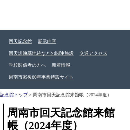
回天記念館
展示内容
回天訓練基地跡などの関連施設
交通アクセス
学校関係者の方へ
新着情報
周南市戦後80年事業特設サイト
記念館トップ
>
周南市回天記念館来館帳（2024年度）
周南市回天記念館来館
帳（2024年度）