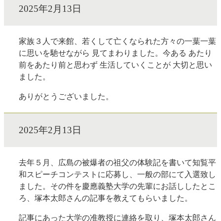
2025年2月13日
家族３人で来館、若くして亡くなられた方々の一葉一葉
に思いを馳せながら 見てまわりました。今ある あたり
前をあたり前と思わず 生活していくことが 大切と思い
ました。
ありがとうございました。
2025年2月13日
去年５月、広島の被爆者の祖父の体験記を書いて知覧平
和スピーチコンテストに応募し、一般の部にて入選致し
ました。その件を慶應義塾大学の先輩にお話ししたとこ
ろ、塚本太郎さんの記事を教えてもらいました。
記事にあった大学の准教授に連絡を取り、塚本太郎さん