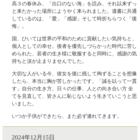
高３の春休み、「出口のない海」を読み、それ以来ずっ
と来たかった場所にようやく来られました。遺書に共通
しているのは、「愛」「感謝」そして時折ちらつく「後
悔」。
国、ひいては世界の平和のために貢献したい気持ちと、
個人としての幸せ。後者を優先しづらかった時代に苦し
められた、若者の生き様に敬服すると同時に、感謝の気
持ちと涙が止まりませんでした。
大切な人がいる今、彼女を後に残して殉ずることを想像
したら、本当に胸が苦しかったです。「誠を以って一貫
す」自分の生き方、日々の仕事、人との向き合い方 全
てを見直して、皆さんに恥じないよう生きていこうと思
いました。
いつか子供ができたら、また必ず連れてきます。
2024年12月15日