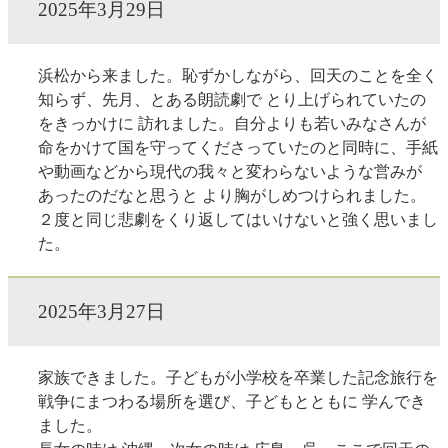
2025年3月29日
浜松から来ました。恥ずかしながら、回天のことを全く
知らず、先月、とある朗読劇で とり上げられていたの
をきっかけに 訪れました。自分よりも若いみなさんが
命をかけて国を守ってくださっていたのと同時に、手紙
や動画などから現代の我々と変わらないような営みが
あったのだなと思うと より胸がしめつけられました。
２度と同じ悲劇をくり返してはいけないと強く思いまし
た。
2025年3月27日
家族できました。子どもが小学校を卒業した記念旅行を
戦争にまつわる場所を選び、子どもとともに 学んでき
ました。