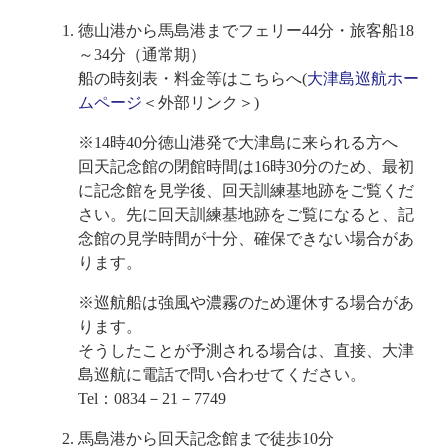
徳山港から馬島港までフェリー44分・旅客船18
～34分（通常期）
船の時刻表・料金等はこちらへ(
大津島巡航ホー
ムページ
＜外部リンク＞
)
※14時40分徳山港発で大津島に来られる方へ
回天記念館の閉館時間は16時30分のため、最初
に記念館を見学後、回天訓練基地跡をご覧くだ
さい。先に回天訓練基地跡をご覧になると、記
念館の見学時間が十分、確保できない場合があ
ります。
※巡航船は強風や濃霧のため運休する場合があ
ります。
そうしたことが予測される場合は、直接、大津
島巡航に電話で問い合わせてください。
Tel：0834－21－7749
馬島港から回天記念館まで徒歩10分