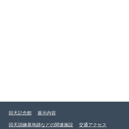
回天記念館
展示内容
回天訓練基地跡などの関連施設
交通アクセス