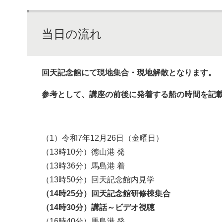
当日の流れ
回天記念館にて現地集合・現地解散となります。
参考として、講座の前後に発着する船の時間を記
（1）令和7年12月26日（金曜日）
（13時10分）徳山港 発
（13時36分）馬島港 着
（13時50分）回天記念館内見学
（14時​25分​）回天記念館研修棟集合
（14時​30分​）講話～ビデオ視聴
（16時40分）馬島港 発