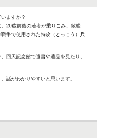
ていますか？
、20歳前後の若者が乗りこみ、敵艦
洋戦争で使用された特攻（とっこう）兵
で、回天記念館で遺書や遺品を見たり、
と、話がわかりやすいと思います。