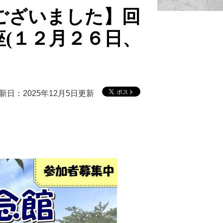
ございました】回
(１２月２６日、
新日：2025年12月5日更新