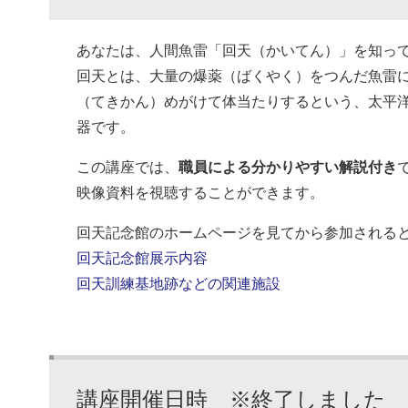
あなたは、人間魚雷「回天（かいてん）」を知っ
回天とは、大量の爆薬（ばくやく）をつんだ魚雷に
（てきかん）めがけて体当たりするという、太平
器です。
この講座では、
職員による分かりやすい解説付き
映像資料を視聴することができます。
回天記念館のホームページを見てから参加される
回天記念館展示内容
回天訓練基地跡などの関連施設
講座開催日時 ※終了しました