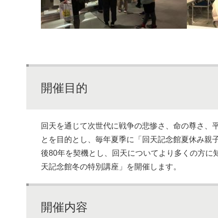
開催目的
回天を通じて次世代に戦争の悲惨さ、命の尊さ、
とを目的とし、毎年夏季に「回天記念館夏休み親
後80年を契機とし、回天についてより多くの方に
天記念館冬の特別講座」を開催します。
開催内容