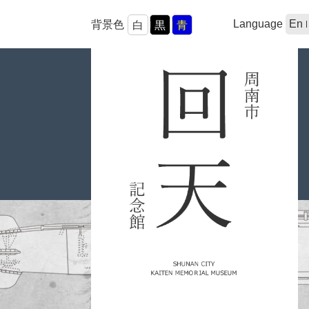
Language
En
背景色
白
黒
青