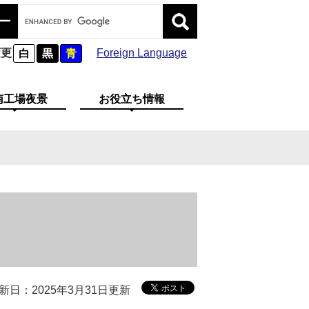
変更
Foreign Language
白
黒
青
南工場夜景
お役立ち情報
新日：2025年3月31日更新