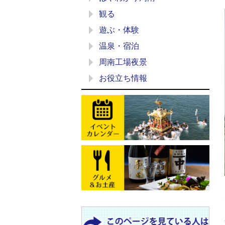
観る
遊ぶ・体験
温泉・宿泊
周南工場夜景
お役立ち情報