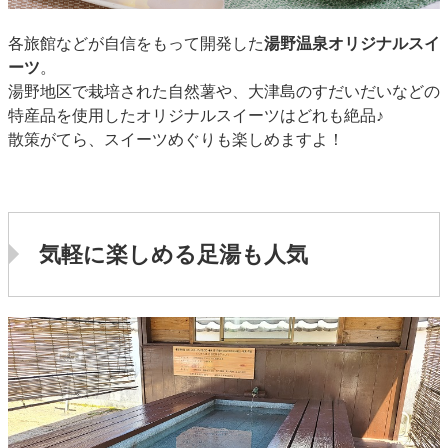
各旅館などが自信をもって開発した
湯野温泉オリジナルスイ
ーツ
。
湯野地区で栽培された自然薯や、大津島のすだいだいなどの
特産品を使用したオリジナルスイーツはどれも絶品♪
散策がてら、スイーツめぐりも楽しめますよ！
気軽に楽しめる足湯も人気