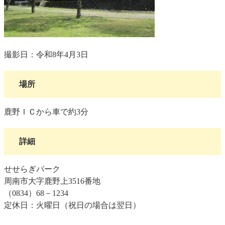
撮影日：令和8年4月3日
場所
鹿野ＩＣから車で約3分
詳細
せせらぎパーク
周南市大字鹿野上3516番地
（0834）68－1234
定休日：火曜日（祝日の場合は翌日）