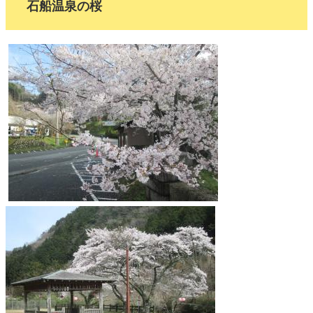
石船温泉の桜