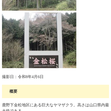
​
撮影日：令和8年4月6日
概要
鹿野下金松地区にある巨大なヤマザクラ。高さは山口県内最
大級である。