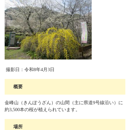
撮影日：令和8年4月3日
概要
金峰山（きんぽうざん）の山間（主に県道9号線沿い）に
約3,500本の桜が植えられています。
場所