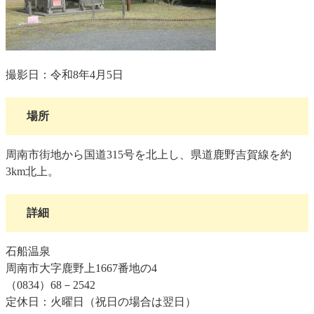
撮影日：令和8年4月5日
場所
周南市街地から国道315号を北上し、県道鹿野吉賀線を約
3km北上。
詳細
石船温泉
周南市大字鹿野上1667番地の4
（0834）68－2542
定休日：火曜日（祝日の場合は翌日）