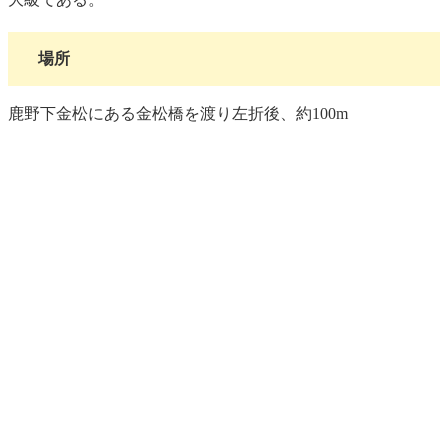
場所
鹿野下金松にある金松橋を渡り左折後、約100m