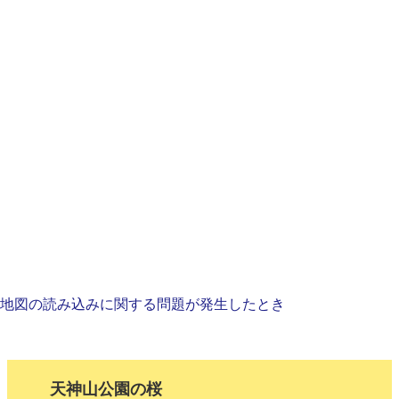
地図の読み込みに関する問題が発生したとき
天神山公園の桜