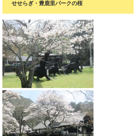
せせらぎ・豊鹿里パークの桜