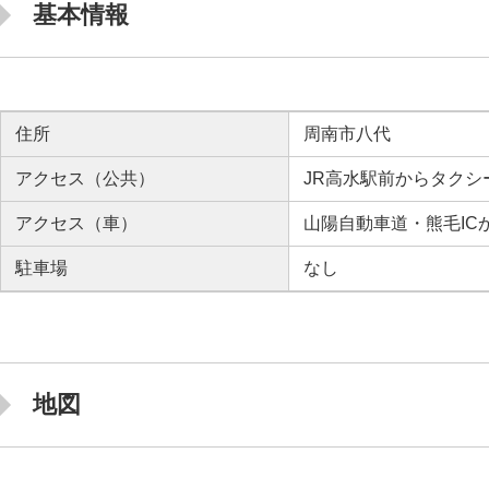
基本情報
住所
周南市八代
アクセス（公共）
JR高水駅前からタクシ
アクセス（車）
山陽自動車道・熊毛ICか
駐車場
なし
地図