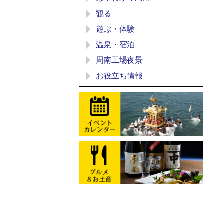
観る
遊ぶ・体験
温泉・宿泊
周南工場夜景
お役立ち情報