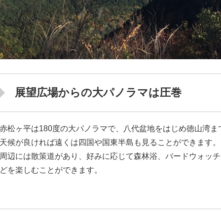
展望広場からの大パノラマは圧巻
赤松ヶ平は180度の大パノラマで、八代盆地をはじめ徳山湾ま
天候が良ければ遠くは四国や国東半島も見ることができます。
周辺には散策道があり、好みに応じて森林浴、バードウォッチ
どを楽しむことができます。