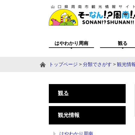
はやわかり周南
観る
トップページ
>
分類でさがす
>
観光情
観る
観光情報
はやわかり周南