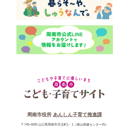
周南市役所
あんしん子育て推進課
〒745-0005 山口県周南市児玉町1－1（徳山保健センター内）