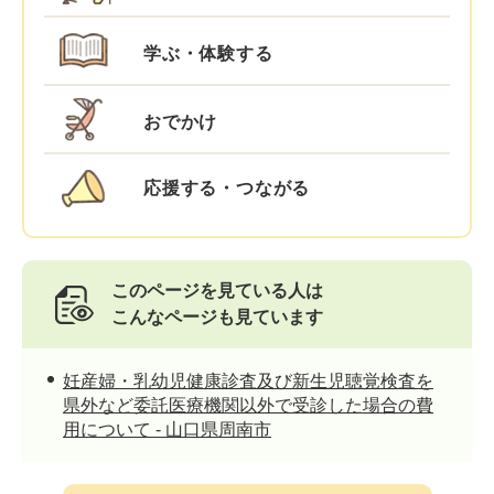
学ぶ・体験する
おでかけ
応援する・つながる
このページを見ている人は
こんなページも見ています
妊産婦・乳幼児健康診査及び新生児聴覚検査を
県外など委託医療機関以外で受診した場合の費
用について - 山口県周南市