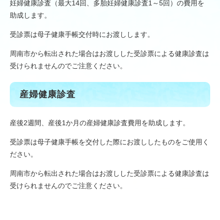
妊婦健康診査（最大14回、多胎妊婦健康診査1～5回）の費用を
助成します。
受診票は母子健康手帳交付時にお渡しします。
周南市から転出された場合はお渡しした受診票による健康診査は
受けられませんのでご注意ください。
産婦健康診査
産後2週間、産後1か月の産婦健康診査費用を助成します。
受診票は母子健康手帳を交付した際にお渡ししたものをご使用く
ださい。
周南市から転出された場合はお渡しした受診票による健康診査は
受けられませんのでご注意ください。