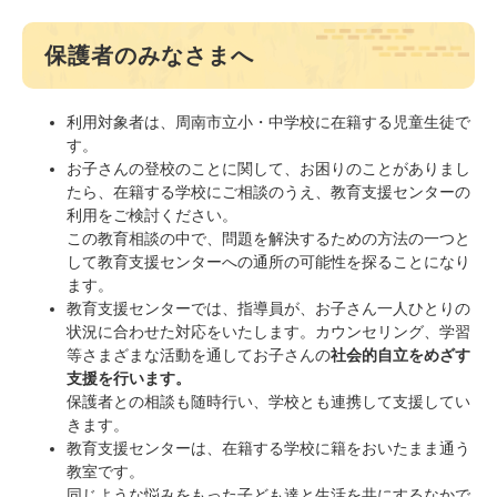
保護者のみなさまへ
利用対象者は、周南市立小・中学校に在籍する児童生徒で
す。
お子さんの登校のことに関して、お困りのことがありまし
たら、在籍する学校にご相談のうえ、教育支援センターの
利用をご検討ください。
この教育相談の中で、問題を解決するための方法の一つと
して教育支援センターへの通所の可能性を探ることになり
ます。
教育支援センターでは、指導員が、お子さん一人ひとりの
状況に合わせた対応をいたします。カウンセリング、学習
等さまざまな活動を通してお子さんの
社会的自立をめざす
支援を行います。
保護者との相談も随時行い、学校とも連携して支援してい
きます。
教育支援センターは、在籍する学校に籍をおいたまま通う
教室です。
同じような悩みをもった子ども達と生活を共にするなかで