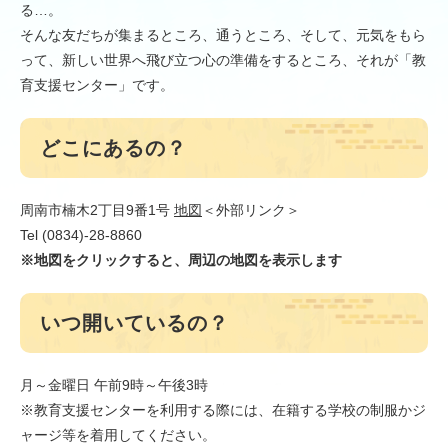
る…。
そんな友だちが集まるところ、通うところ、そして、元気をもら
って、新しい世界へ飛び立つ心の準備をするところ、それが「教
育支援センター」です。
どこにあるの？
周南市楠木2丁目9番1号
地図
＜外部リンク＞
Tel (0834)-28-8860
※地図をクリックすると、周辺の地図を表示します
いつ開いているの？
月～金曜日 午前9時～午後3時
※教育支援センターを利用する際には、在籍する学校の制服かジ
ャージ等を着用してください。