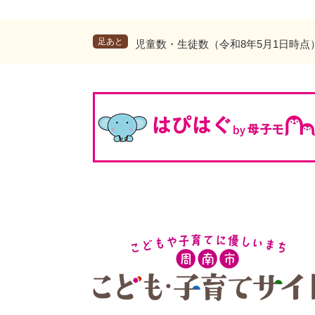
足あと
児童数・生徒数（令和8年5月1日時点