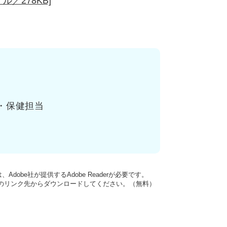
／278KB]
・保健担当
dobe社が提供するAdobe Readerが必要です。
バナーのリンク先からダウンロードしてください。（無料）