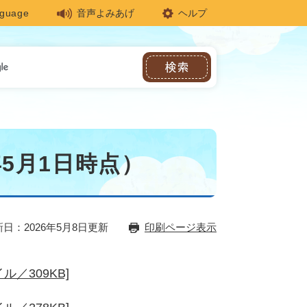
nguage
音声よみあげ
ヘルプ
5月1日時点）
日：2026年5月8日更新
印刷ページ表示
／309KB]