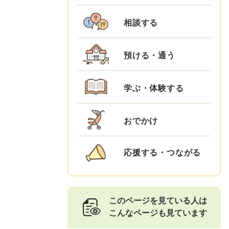
相談する
預ける・通う
学ぶ・体験する
おでかけ
応援する・つながる
このページを見ている人は
こんなページも見ています