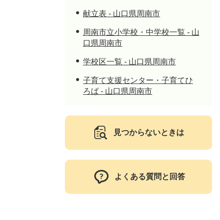
献立表 - 山口県周南市
周南市立小学校・中学校一覧 - 山
口県周南市
学校区一覧 - 山口県周南市
子育て支援センター・子育てひ
ろば - 山口県周南市
見つからないときは
よくある質問と回答