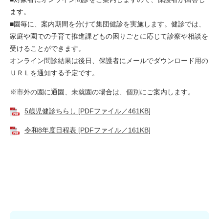
ます。
■園毎に、案内期間を分けて集団健診を実施します。健診では、
家庭や園での子育て推進課どもの困りごとに応じて診察や相談を
受けることができます。
オンライン問診結果は後日、保護者にメールでダウンロード用の
ＵＲＬを通知する予定です。
※市外の園に通園、未就園の場合は、個別にご案内します。
5歳児健診ちらし [PDFファイル／461KB]
令和8年度日程表 [PDFファイル／161KB]