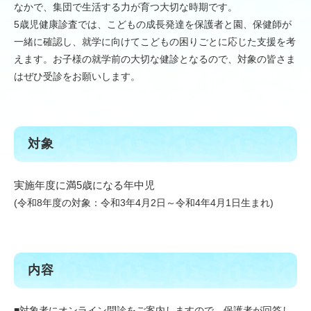
なかで、集団で生活する力が育つ大切な時期です。
5歳児健康診査では、こどもの成長発達を保護者と園、保健師が
一緒に確認し、就学に向けてこどもの困りごとに応じた支援を考
えます。お子様の就学前の大切な健診となるので、対象の皆さま
はぜひ受診をお願いします。
対象
実施年度に満5歳になる年中児
(令和8年度の対象：令和3年4月2日～令和4年4月1日生まれ)
内容
■対象者にオンライン問診をご案内しますので、保護者が回答し