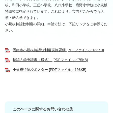
校、和田小学校、三丘小学校、八代小学校、鹿野小学校は小規模
特認校に指定されています。これにより、市内どこからでも入
学・転入学できます。
小規模特認校制度の詳細、申請方法は、下記リンクをご参照くだ
さい。
周南市小規模特認校制度実施要綱 [PDFファイル／133KB]
特認入学申請書（様式） [PDFファイル／75KB]
小規模特認校ポスター [PDFファイル／196KB]
このページに関するお問い合わせ先