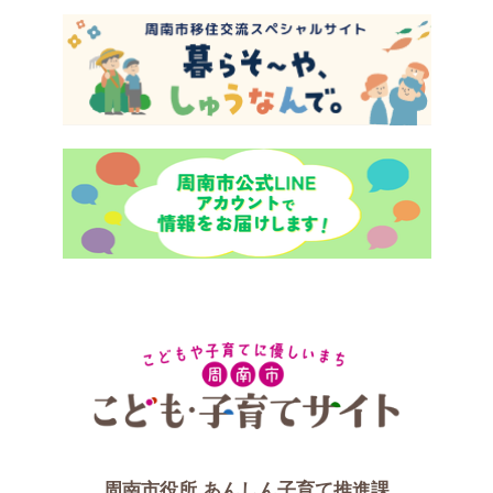
周南市役所
あんしん子育て推進課