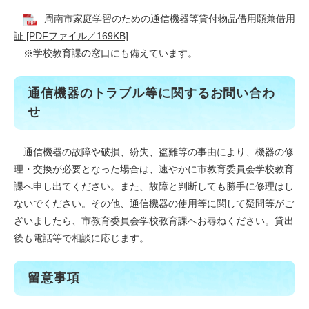
周南市家庭学習のための通信機器等貸付物品借用願兼借用
証 [PDFファイル／169KB]
※学校教育課の窓口にも備えています。
通信機器のトラブル等に関するお問い合わ
せ
通信機器の故障や破損、紛失、盗難等の事由により、機器の修
理・交換が必要となった場合は、速やかに市教育委員会学校教育
課へ申し出てください。また、故障と判断しても勝手に修理はし
ないでください。その他、通信機器の使用等に関して疑問等がご
ざいましたら、市教育委員会学校教育課へお尋ねください。貸出
後も電話等で相談に応じます。
留意事項