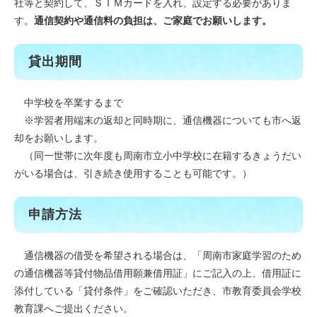
社等と契約して、ＳＩＭカードを入れ、設定する必要がありま
す。
通信契約や通信料の負担は、ご家庭でお願いします。
貸出期間
中学校を卒業するまで
※学習者用端末の返却と同時期に、通信機器についても市へ返
却をお願いします。
（同一世帯に次年度も周南市立小中学校に在籍するきょうだい
がいる場合は、引き続き使用することも可能です。）
申請方法
通信機器の借受を希望される場合は、「周南市家庭学習のため
の通信機器等貸付物品借用願兼借用証」にご記入の上、借用証に
添付している「貸付条件」をご確認いただき、市教育委員会学校
教育課へご提出ください。