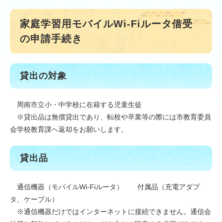
家庭学習用モバイルWi-Fiルータ借受
の申請手続き
貸出の対象
周南市立小・中学校に在籍する児童生徒
※貸出品は無償貸出であり、転校や卒業等の際には市教育委員
会学校教育課へ返却をお願いします。
貸出品
通信機器（モバイルWi-Fiルータ） 付属品（充電アダプ
タ、ケーブル）
※通信機器だけではインターネットに接続できません。通信会