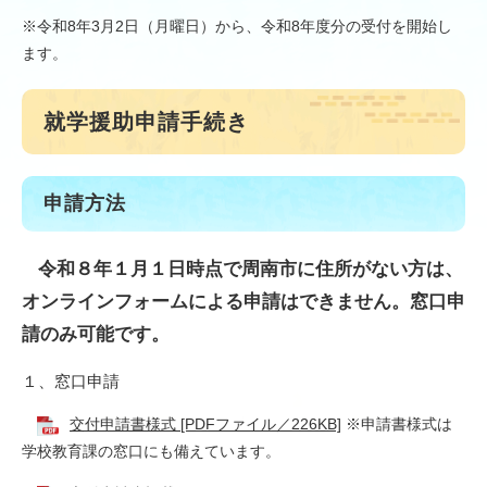
※令和8年3月2日（月曜日）から、令和8年度分の受付を開始し
ます。
就学援助申請手続き
申請方法
令和８年１月１日時点で周南市に住所がない方は、
オンラインフォームによる申請はできません。
窓口申
請のみ可能です。
１、窓口申請
交付申請書様式 [PDFファイル／226KB]
※申請書様式は
学校教育課の窓口にも備えています。