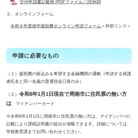
交付申請書記載例 [PDFファイル／283KB]
２、オンラインフォーム
令和８年度就学援助費オンライン申請フォーム
＜外部リンク＞
申請に必要なもの
（１）援助費の振込みを希望する金融機関の通帳（申請する保護
者氏名と同一名義の普通預金口座のみ）
令和8年1月1日現在で周南市に住民票の無い方
（２）
は
、マイナンバーカード
※令和8年1月1日に周南市に住民票の無い方は、マイナンバーの
記載により課税証明書の提出が省略できます。詳細については、
学校教育課までお問い合わせください。