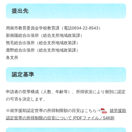
提出先
周南市教育委員会学校教育課（電話0834-22-8543）
新南陽総合出張所（総合支所地域政策課）
熊毛総合出張所（総合支所地域政策課）
鹿野総合出張所（総合支所地域政策課）
各支所
認定基準
申請者の世帯構成（人数、年齢等）、所得状況により個別に認定
の可否を決定します。
※就学援助認定世帯の所得制限額の目安はこちら⇒
就学援助
認定世帯の所得制限の目安について [PDFファイル／54KB]